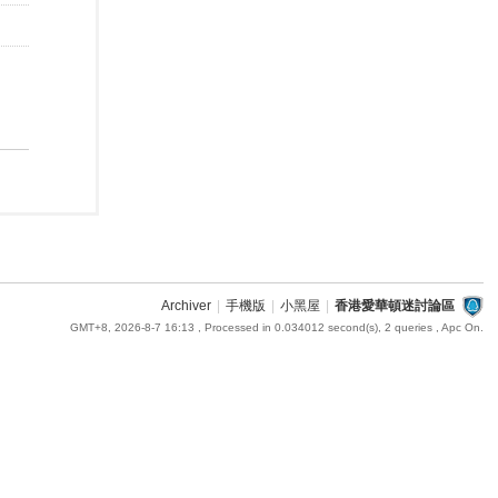
Archiver
|
手機版
|
小黑屋
|
香港愛華頓迷討論區
GMT+8, 2026-8-7 16:13
, Processed in 0.034012 second(s), 2 queries , Apc On.