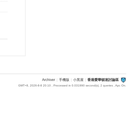
Archiver
|
手機版
|
小黑屋
|
香港愛華頓迷討論區
GMT+8, 2026-8-8 20:10
, Processed in 0.031990 second(s), 2 queries , Apc On.