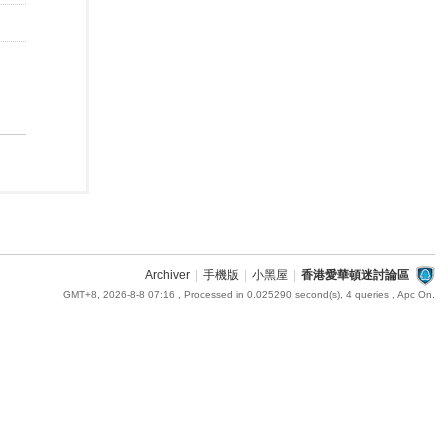
Archiver
|
手機版
|
小黑屋
|
香港愛華頓迷討論區
GMT+8, 2026-8-8 07:16
, Processed in 0.025290 second(s), 4 queries , Apc On.