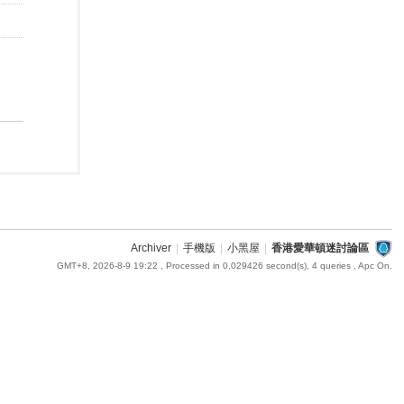
Archiver
|
手機版
|
小黑屋
|
香港愛華頓迷討論區
GMT+8, 2026-8-9 19:22
, Processed in 0.029426 second(s), 4 queries , Apc On.