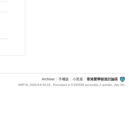
Archiver
|
手機版
|
小黑屋
|
香港愛華頓迷討論區
GMT+8, 2026-8-8 04:43
, Processed in 0.026558 second(s), 2 queries , Apc On.