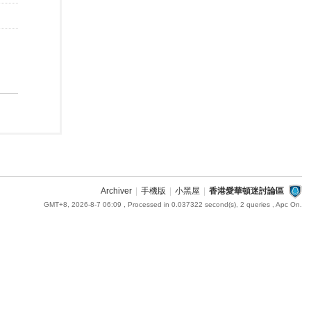
Archiver
|
手機版
|
小黑屋
|
香港愛華頓迷討論區
GMT+8, 2026-8-7 06:09
, Processed in 0.037322 second(s), 2 queries , Apc On.