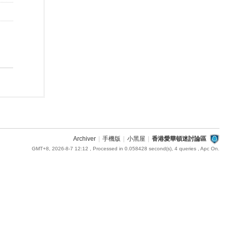
Archiver
|
手機版
|
小黑屋
|
香港愛華頓迷討論區
GMT+8, 2026-8-7 12:12
, Processed in 0.058428 second(s), 4 queries , Apc On.