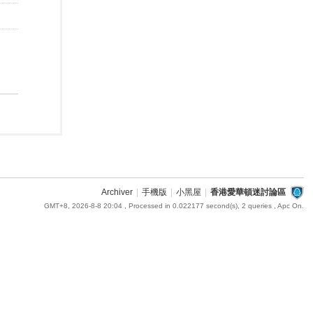
Archiver
|
手機版
|
小黑屋
|
香港愛華頓迷討論區
GMT+8, 2026-8-8 20:04
, Processed in 0.022177 second(s), 2 queries , Apc On.