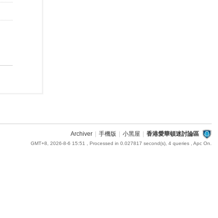
Archiver
|
手機版
|
小黑屋
|
香港愛華頓迷討論區
GMT+8, 2026-8-6 15:51
, Processed in 0.027817 second(s), 4 queries , Apc On.