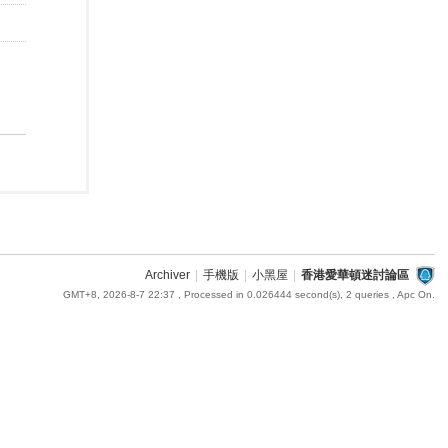
Archiver
|
手機版
|
小黑屋
|
香港愛華頓迷討論區
GMT+8, 2026-8-7 22:37
, Processed in 0.026444 second(s), 2 queries , Apc On.