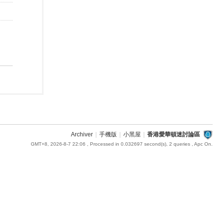
Archiver
|
手機版
|
小黑屋
|
香港愛華頓迷討論區
GMT+8, 2026-8-7 22:06
, Processed in 0.032697 second(s), 2 queries , Apc On.