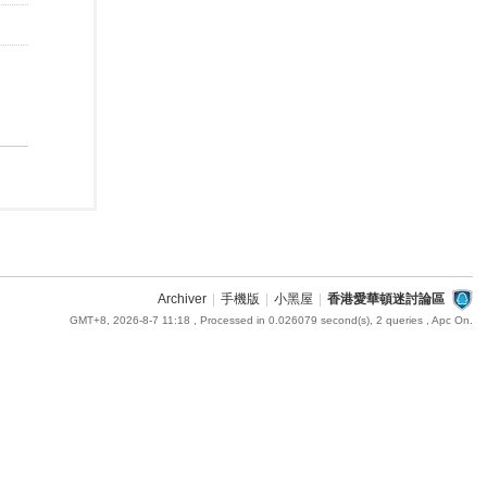
Archiver
|
手機版
|
小黑屋
|
香港愛華頓迷討論區
GMT+8, 2026-8-7 11:18
, Processed in 0.026079 second(s), 2 queries , Apc On.