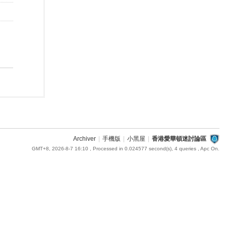
Archiver
|
手機版
|
小黑屋
|
香港愛華頓迷討論區
GMT+8, 2026-8-7 16:10
, Processed in 0.024577 second(s), 4 queries , Apc On.