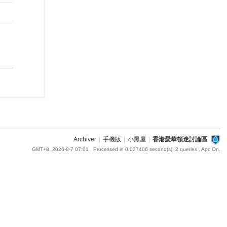
Archiver
|
手機版
|
小黑屋
|
香港愛華頓迷討論區
GMT+8, 2026-8-7 07:01
, Processed in 0.037406 second(s), 2 queries , Apc On.