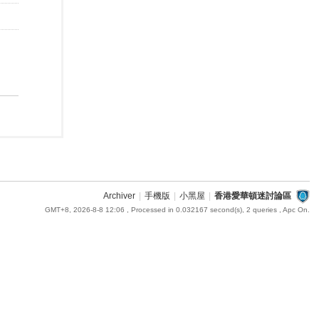
Archiver
|
手機版
|
小黑屋
|
香港愛華頓迷討論區
GMT+8, 2026-8-8 12:06
, Processed in 0.032167 second(s), 2 queries , Apc On.