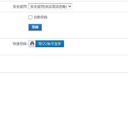
安全提問:
自動登錄
登錄
快捷登錄: