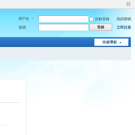
用戶名
自動登錄
找回密碼
登錄
密碼
立即註冊
快捷導航