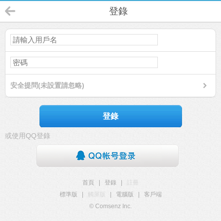
登錄
安全提問(未設置請忽略)
登錄
或使用QQ登錄
首頁
|
登錄
|
註冊
標準版
|
觸屏版
|
電腦版
|
客戶端
© Comsenz Inc.