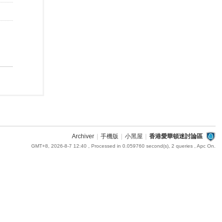
Archiver
|
手機版
|
小黑屋
|
香港愛華頓迷討論區
GMT+8, 2026-8-7 12:40
, Processed in 0.059760 second(s), 2 queries , Apc On.