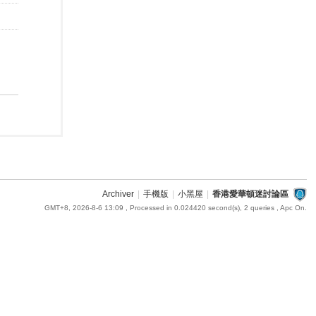
Archiver
|
手機版
|
小黑屋
|
香港愛華頓迷討論區
GMT+8, 2026-8-6 13:09
, Processed in 0.024420 second(s), 2 queries , Apc On.