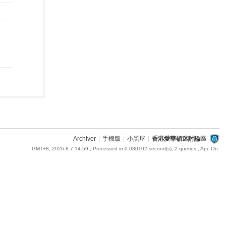
Archiver
|
手機版
|
小黑屋
|
香港愛華頓迷討論區
GMT+8, 2026-8-7 14:59
, Processed in 0.030102 second(s), 2 queries , Apc On.