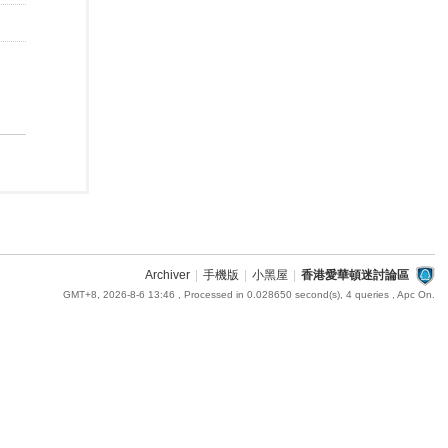
Archiver
|
手機版
|
小黑屋
|
香港愛華頓迷討論區
GMT+8, 2026-8-6 13:46
, Processed in 0.028650 second(s), 4 queries , Apc On.