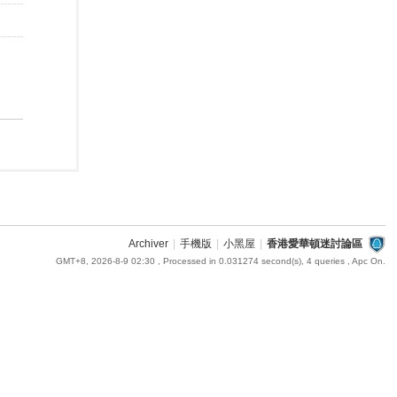
Archiver
|
手機版
|
小黑屋
|
香港愛華頓迷討論區
GMT+8, 2026-8-9 02:30
, Processed in 0.031274 second(s), 4 queries , Apc On.