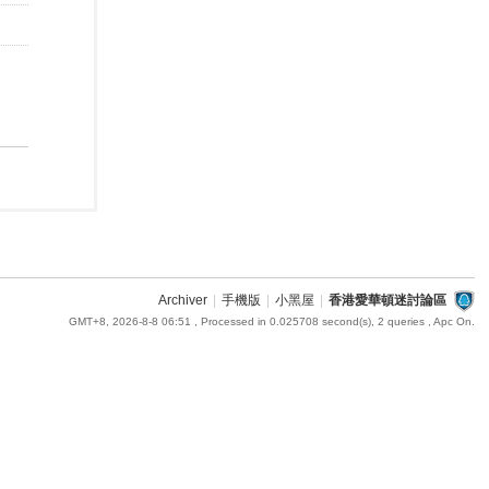
Archiver
|
手機版
|
小黑屋
|
香港愛華頓迷討論區
GMT+8, 2026-8-8 06:51
, Processed in 0.025708 second(s), 2 queries , Apc On.