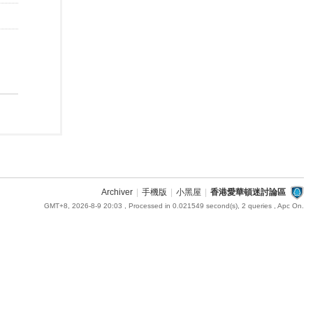
Archiver
|
手機版
|
小黑屋
|
香港愛華頓迷討論區
GMT+8, 2026-8-9 20:03
, Processed in 0.021549 second(s), 2 queries , Apc On.