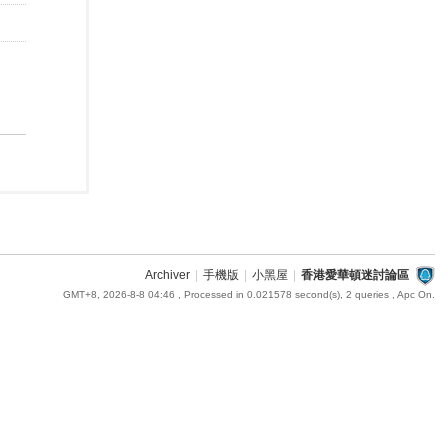
Archiver
|
手機版
|
小黑屋
|
香港愛華頓迷討論區
GMT+8, 2026-8-8 04:46
, Processed in 0.021578 second(s), 2 queries , Apc On.