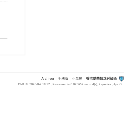
Archiver
|
手機版
|
小黑屋
|
香港愛華頓迷討論區
GMT+8, 2026-8-9 18:22
, Processed in 0.025659 second(s), 2 queries , Apc On.