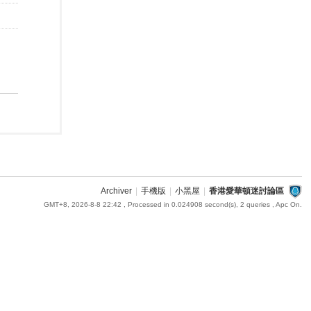
Archiver
|
手機版
|
小黑屋
|
香港愛華頓迷討論區
GMT+8, 2026-8-8 22:42
, Processed in 0.024908 second(s), 2 queries , Apc On.