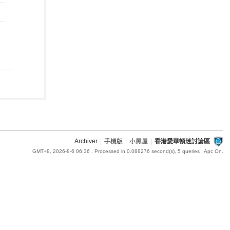
Archiver
|
手機版
|
小黑屋
|
香港愛華頓迷討論區
GMT+8, 2026-8-6 06:36
, Processed in 0.088276 second(s), 5 queries , Apc On.