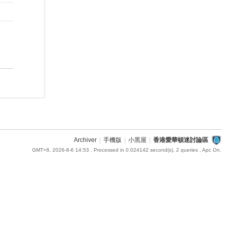
Archiver
|
手機版
|
小黑屋
|
香港愛華頓迷討論區
GMT+8, 2026-8-6 14:53
, Processed in 0.024142 second(s), 2 queries , Apc On.