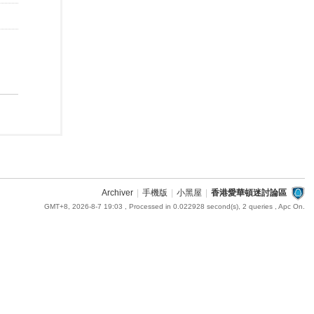
Archiver
|
手機版
|
小黑屋
|
香港愛華頓迷討論區
GMT+8, 2026-8-7 19:03
, Processed in 0.022928 second(s), 2 queries , Apc On.