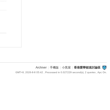
Archiver
|
手機版
|
小黑屋
|
香港愛華頓迷討論區
GMT+8, 2026-8-8 05:42
, Processed in 0.027229 second(s), 2 queries , Apc On.