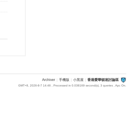
Archiver
|
手機版
|
小黑屋
|
香港愛華頓迷討論區
GMT+8, 2026-8-7 14:46
, Processed in 0.038169 second(s), 3 queries , Apc On.