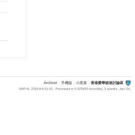
Archiver
|
手機版
|
小黑屋
|
香港愛華頓迷討論區
GMT+8, 2026-8-8 01:02
, Processed in 0.025935 second(s), 3 queries , Apc On.