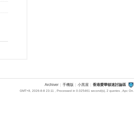
Archiver
|
手機版
|
小黑屋
|
香港愛華頓迷討論區
GMT+8, 2026-8-8 23:11
, Processed in 0.025461 second(s), 2 queries , Apc On.