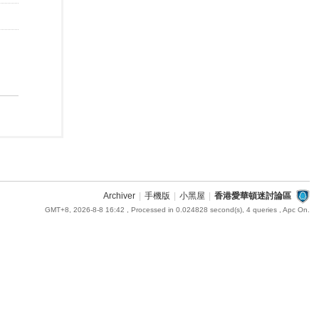
Archiver
|
手機版
|
小黑屋
|
香港愛華頓迷討論區
GMT+8, 2026-8-8 16:42
, Processed in 0.024828 second(s), 4 queries , Apc On.