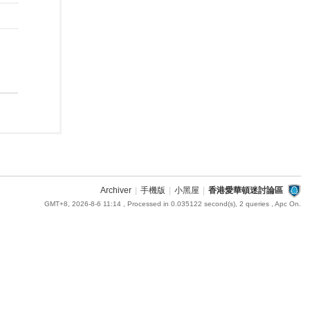
Archiver
|
手機版
|
小黑屋
|
香港愛華頓迷討論區
GMT+8, 2026-8-6 11:14
, Processed in 0.035122 second(s), 2 queries , Apc On.