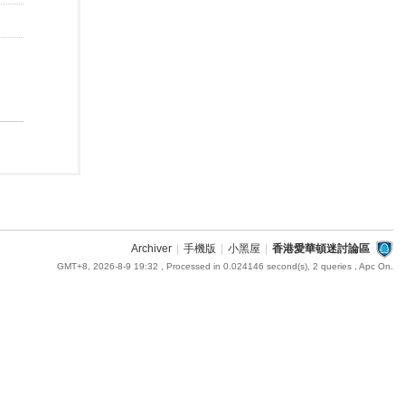
Archiver
|
手機版
|
小黑屋
|
香港愛華頓迷討論區
GMT+8, 2026-8-9 19:32
, Processed in 0.024146 second(s), 2 queries , Apc On.