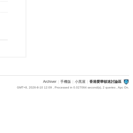
Archiver
|
手機版
|
小黑屋
|
香港愛華頓迷討論區
GMT+8, 2026-8-10 12:09
, Processed in 0.027064 second(s), 2 queries , Apc On.