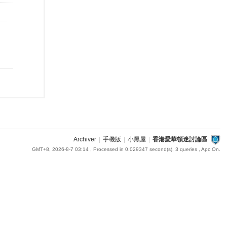
Archiver
|
手機版
|
小黑屋
|
香港愛華頓迷討論區
GMT+8, 2026-8-7 03:14
, Processed in 0.029347 second(s), 3 queries , Apc On.