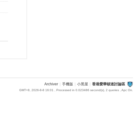
Archiver
|
手機版
|
小黑屋
|
香港愛華頓迷討論區
GMT+8, 2026-8-8 16:01
, Processed in 0.023486 second(s), 2 queries , Apc On.