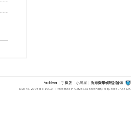
Archiver
|
手機版
|
小黑屋
|
香港愛華頓迷討論區
GMT+8, 2026-8-8 19:10
, Processed in 0.025824 second(s), 5 queries , Apc On.