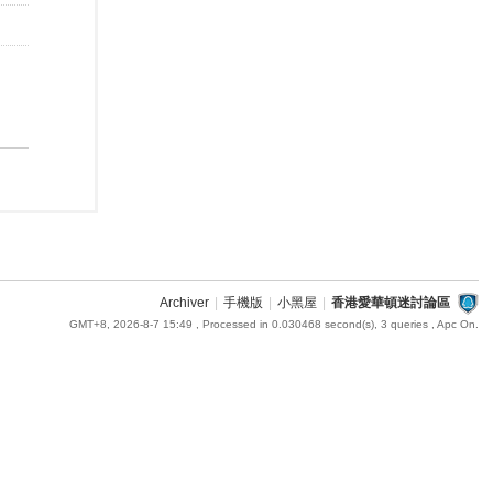
Archiver
|
手機版
|
小黑屋
|
香港愛華頓迷討論區
GMT+8, 2026-8-7 15:49
, Processed in 0.030468 second(s), 3 queries , Apc On.