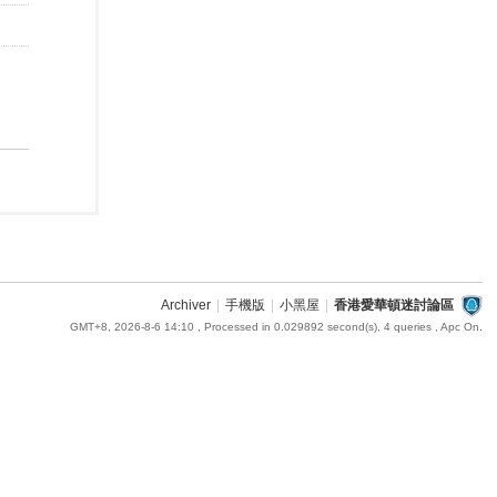
Archiver
|
手機版
|
小黑屋
|
香港愛華頓迷討論區
GMT+8, 2026-8-6 14:10
, Processed in 0.029892 second(s), 4 queries , Apc On.