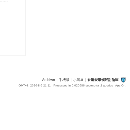
Archiver
|
手機版
|
小黑屋
|
香港愛華頓迷討論區
GMT+8, 2026-8-9 21:11
, Processed in 0.025986 second(s), 2 queries , Apc On.