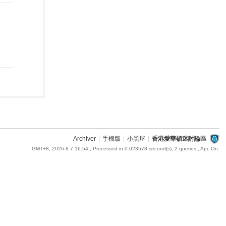
Archiver
|
手機版
|
小黑屋
|
香港愛華頓迷討論區
GMT+8, 2026-8-7 16:54
, Processed in 0.023578 second(s), 2 queries , Apc On.