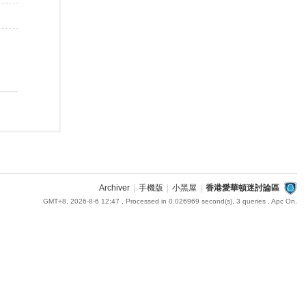
Archiver
|
手機版
|
小黑屋
|
香港愛華頓迷討論區
GMT+8, 2026-8-6 12:47
, Processed in 0.026969 second(s), 3 queries , Apc On.