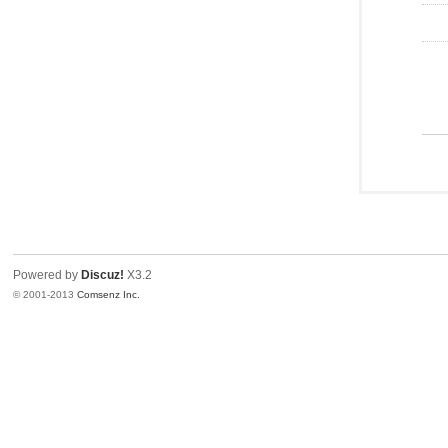
Powered by
Discuz!
X3.2
© 2001-2013
Comsenz Inc.