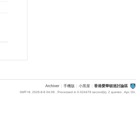
Archiver
|
手機版
|
小黑屋
|
香港愛華頓迷討論區
GMT+8, 2026-8-8 04:09
, Processed in 0.024479 second(s), 2 queries , Apc On.