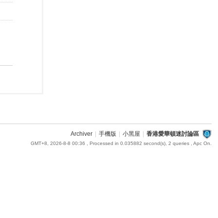
Archiver
|
手機版
|
小黑屋
|
香港愛華頓迷討論區
GMT+8, 2026-8-8 00:36
, Processed in 0.035882 second(s), 2 queries , Apc On.