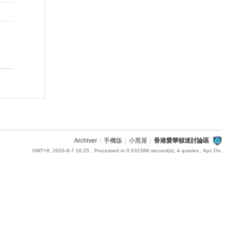
Archiver
|
手機版
|
小黑屋
|
香港愛華頓迷討論區
GMT+8, 2026-8-7 16:25
, Processed in 0.031588 second(s), 4 queries , Apc On.