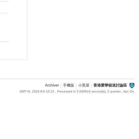
Archiver
|
手機版
|
小黑屋
|
香港愛華頓迷討論區
GMT+8, 2026-8-6 10:15
, Processed in 0.046916 second(s), 2 queries , Apc On.