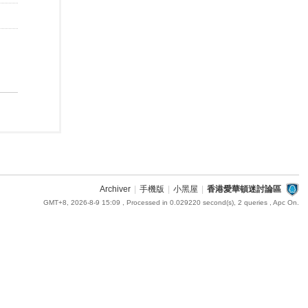
Archiver
|
手機版
|
小黑屋
|
香港愛華頓迷討論區
GMT+8, 2026-8-9 15:09
, Processed in 0.029220 second(s), 2 queries , Apc On.